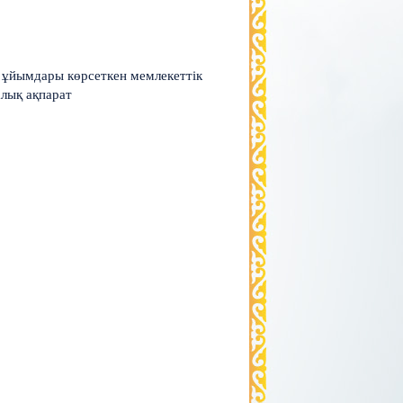
ы ұйымдары көрсеткен мемлекеттік
лық ақпарат