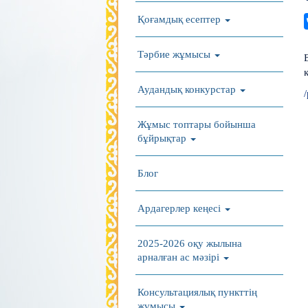
Қоғамдық есептер
Тәрбие жұмысы
Аудандық конкурстар
Жұмыс топтары бойынша
бұйрықтар
Блог
Ардагерлер кеңесі
2025-2026 оқу жылына
арналған ас мәзірі
Консультациялық пункттің
жұмысы