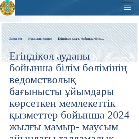
Нави
Басты бет
Қоғамдық есептер
Егіндікөл ауданы бойынша білім...
Егіндікөл ауданы
бойынша білім бөлімінің
ведомстволық
бағынысты ұйымдары
көрсеткен мемлекеттік
қызметтер бойынша 2024
жылғы мамыр- маусым
айындағы талдамалық