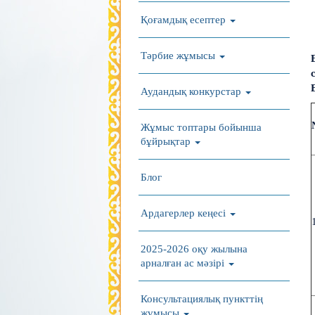
Қоғамдық есептер
Тәрбие жұмысы
Аудандық конкурстар
Жұмыс топтары бойынша
бұйрықтар
Блог
Ардагерлер кеңесі
2025-2026 оқу жылына
арналған ас мәзірі
Консультациялық пункттің
жұмысы