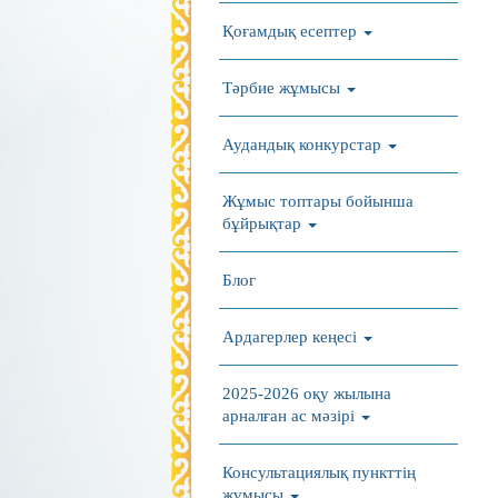
Қоғамдық есептер
Тәрбие жұмысы
Аудандық конкурстар
Жұмыс топтары бойынша
бұйрықтар
Блог
Ардагерлер кеңесі
2025-2026 оқу жылына
арналған ас мәзірі
Консультациялық пункттің
жұмысы