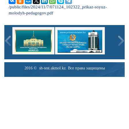
/public/files/2024/11/7/071124_102322_prikaz-soyuz-
molodyh-pedagogov.pdf
2016 © sh-test.akmol.kz. Все права защищены