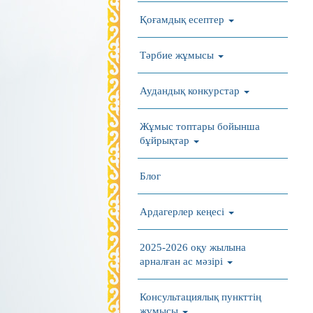
Қоғамдық есептер
Тәрбие жұмысы
Аудандық конкурстар
Жұмыс топтары бойынша
бұйрықтар
Блог
Ардагерлер кеңесі
2025-2026 оқу жылына
арналған ас мәзірі
Консультациялық пункттің
жұмысы