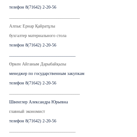
телефон 8(71642) 2-20-56
_________________________________
Алпыс Ернар Қайратұлы
бухгалтер материального стола
телефон 8(71642) 2-20-56
_______________________________
Өркен Айганым Дарыбайқызы
менеджер по государственным закупкам
телефон 8(71642) 2-20-56
_________________________________
Швенглер Александра Юрьевна
главный экономист
телефон 8(71642) 2-20-56
_______________________________