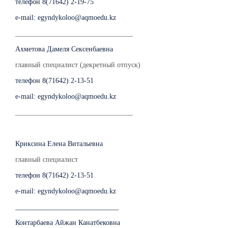
телефон 8(71642) 2-19-75
e-mail: egyndykoloo@aqmoedu.kz
_________________________________
Ахметова Дамеля Сексенбаевна
главный специалист (декретный отпуск)
телефон 8(71642) 2-13-51
e-mail: egyndykoloo@aqmoedu.kz
_________________________________
Криксина Елена Витальевна
главный специалист
телефон 8(71642) 2-13-51
e-mail: egyndykoloo@aqmoedu.kz
_____________________________
Контарбаева Айжан Канатбековна