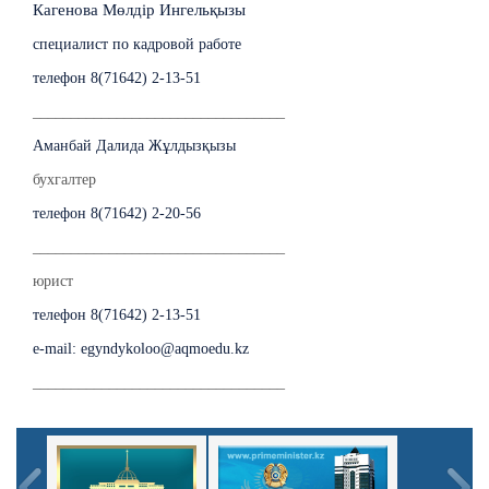
Кагенова Мөлдір Ингельқызы
специалист по кадровой работе
телефон 8(71642) 2-13-51
_________________________________
Аманбай Далида Жұлдызқызы
бухгалтер
телефон 8(71642) 2-20-56
_________________________________
юрист
телефон 8(71642) 2-13-51
e-mail: egyndykoloo@aqmoedu.kz
_________________________________