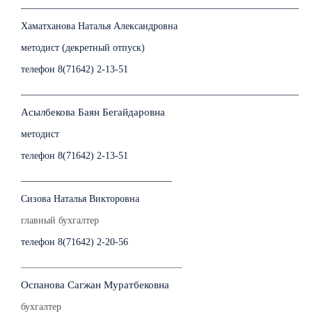
_________________________________________________________
Хаматханова Наталья Александровна
методист (декретный отпуск)
телефон 8(71642) 2-13-51
_________________________________________________________
Асылбекова Баян Бегайдаровна
методист
телефон 8(71642) 2-13-51
_______________________________
Сизова Наталья Викторовна
главный бухгалтер
телефон 8(71642) 2-20-56
_________________________________
Оспанова Сагжан Муратбековна
бухгалтер