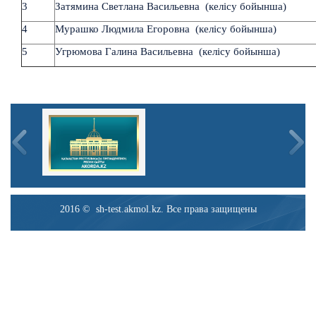
3
Затямина Светлана Васильевна (келісу бойынша)
4
Мурашко Людмила Егоровна (келісу бойынша)
5
Угрюмова Галина Васильевна (келісу бойынша)
2016 © sh-test.akmol.kz. Все права защищены